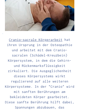
Ressourcen greifbar zu
machen.
Cranio-sacrale Körperarbeit
hat
ihren Ursprung in der Osteopathie
und arbeitet mit dem Cranio-
sacralen (Schädel-Kreuzbein)
Körpersystem, in dem die Gehirn-
und Rückenmarksflüssigkeit
zirkuliert. Die Ausgeglichenheit
dieses Körpersystems wirkt
regulierend auf alle weiteren
Körpersysteme. In der "Cranio" wird
mit sanften Berührungen am
bekleideten Körper gearbeitet.
Diese sanfte Berührung hilft dabei,
Spannungen abzubauen, das