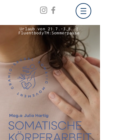
Urlaub von 21.7.-3.8. |
FluentbodyTM:Sommerpause