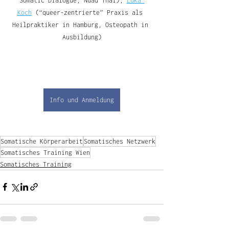
Somatic Dialogue, Nuad Thai), 
Luka 
Koch
 (“queer-zentrierte” Praxis als 
Heilpraktiker in Hamburg, Osteopath in 
Ausbildung)
Info und Anmeldung
Somatische Körperarbeit
Somatisches Netzwerk
Somatisches Training Wien
Somatisches Training