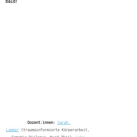
bald!
Dozent:innen: 
Sarah 
Lammer
 (traumainformierte Körperarbeit, 